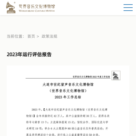
当前位置：
首页
政策法规
2023年运行评估报告