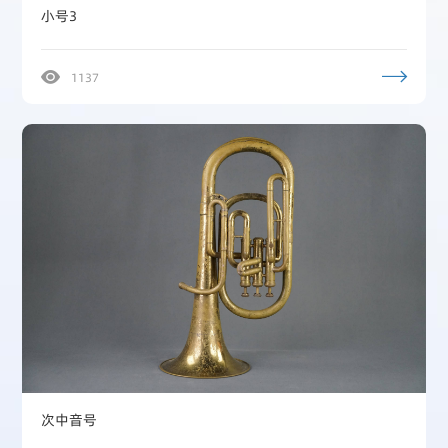
小号3
1137
次中音号