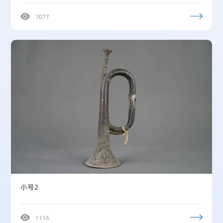
1077
小号2
1116