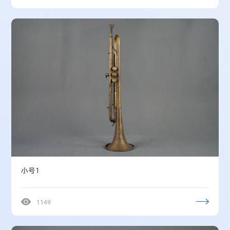
小号1
1149