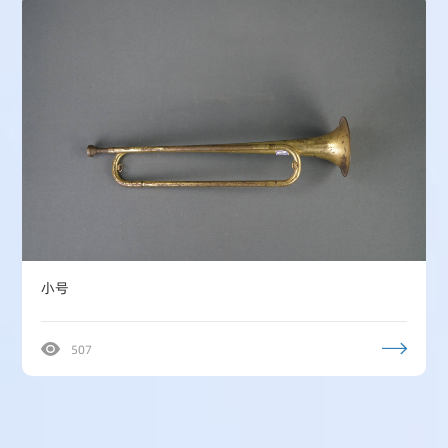
小号
507