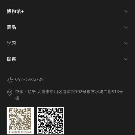
博物馆+
藏品
学习
联系
0411-39972789
中国 · 辽宁 大连市中山区港浦路102号东方水城二期S13号
楼