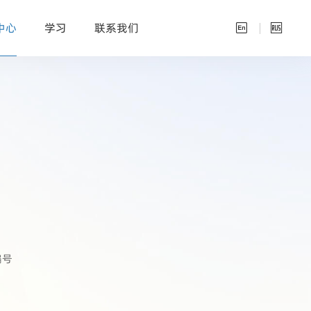
中心
学习
联系我们


编号