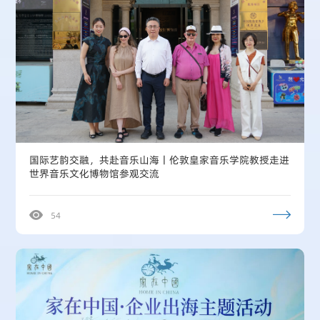
国际艺韵交融，共赴音乐山海丨伦敦皇家音乐学院教授走进
世界音乐文化博物馆参观交流
54