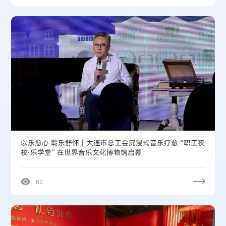
以乐愈心 聆乐舒怀｜大连市总工会沉浸式音乐疗愈“职工夜
校·乐学堂”在世界音乐文化博物馆启幕
82