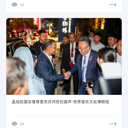
60
孟加拉国总理塔里克访问世纪留声·世界音乐文化博物馆
84