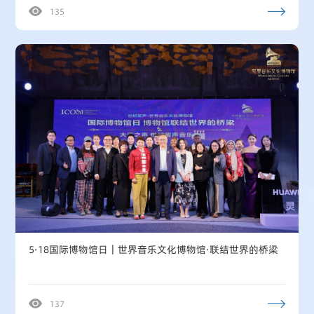
135
5·18国际博物馆日｜世界音乐文化博物馆·联结世界的桥梁
137