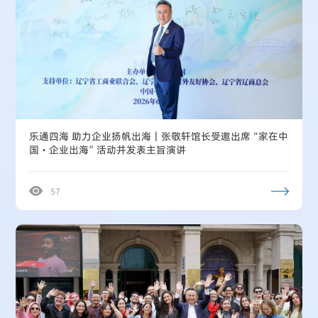
乐通四海 助力企业扬帆出海｜张敬轩馆长受邀出席“家在中
国・企业出海”活动并发表主旨演讲
57