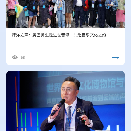
跨洋之声：美巴师生走进世音博，共赴音乐文化之约
68