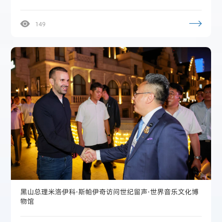
149
黑山总理米洛伊科·斯帕伊奇访问世纪留声·世界音乐文化博
物馆