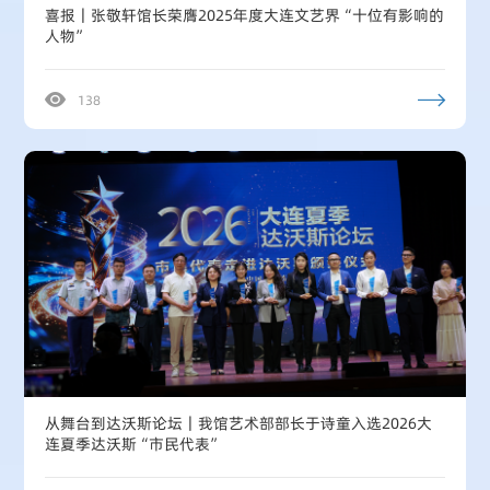
喜报｜张敬轩馆长荣膺2025年度大连文艺界“十位有影响的
人物”
138
从舞台到达沃斯论坛｜我馆艺术部部长于诗童入选2026大
连夏季达沃斯“市民代表”