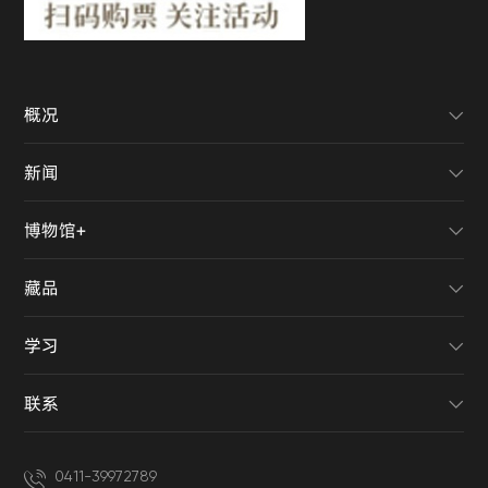
概况
新闻
博物馆+
藏品
学习
联系
0411-39972789