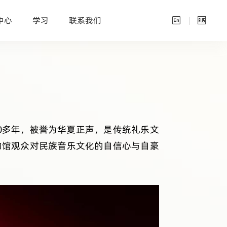
中心
学习
联系我们


0
多年，被誉为华夏正声，是传统礼乐文
物馆观众对民族音乐文化的自信心与自豪