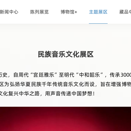
新闻中心
陈列展览
博物馆+
主题展区
藏品
民族音乐文化展区
历史，自周代
“宫廷雅乐”至明代“中和韶乐”，传承
300
区为弘扬华夏民族千年传统音乐文化而设，旨在增强博
文化复兴中华之路，用声音传递中国梦想！