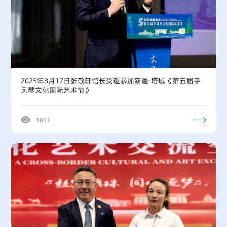
2025年8月17日张敬轩馆长受邀参加新疆·塔城《第五届手
风琴文化国际艺术节》
1031