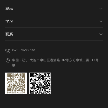
藏品
学习
联系
0411-39972789
中国 · 辽宁 大连市中山区港浦路102号东方水城二期S13号
楼