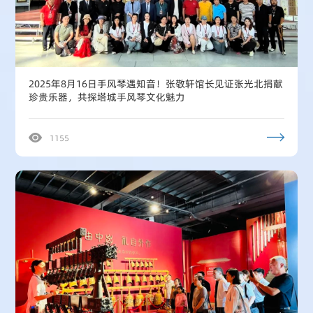
2025年8月16日手风琴遇知音！张敬轩馆长见证张光北捐献
珍贵乐器，共探塔城手风琴文化魅力
1155