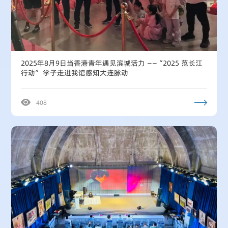
2025年8月9日当香港青年遇见滨城活力 ——“2025 范长江
行动” 学子走进我馆感知大连脉动
408