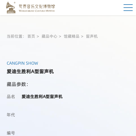
当前位置：
首页
藏品中心
馆藏精品
留声机
CANGPIN SHOW
爱迪生胜利A型留声机
藏品参数：
品名
爱迪生胜利A型留声机
年代
编号