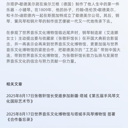
尔塔萨•歇德美尔就在埃尔兰根（德国）制作了他人生中的第一件
乐器 – 小键琴。在1809年，他的孙子，约翰•洛伦茨•歇德美尔，
和卡尔•迪欧德内一起在斯图加特成立了歇德美尔公司。其后，钢
琴、簧风琴和钢片琴的制作技艺便被一代又一代地传承下去。
在参观了世界音乐文化博物馆临近尾声时，钢琴制造家（艾连娜
女士）主动提出要与收藏家（张敬轩馆长）在开国大典前合影留
念，并一再表示会再来到世界音乐文化博物馆，更要加强与世界
音乐文化博物馆的紧密合作，把歇德美尔的“工艺品”带到中国大
连，带到世界音乐文化博物馆，为张敬轩馆长致力弘扬与发展世
界音乐文化的信念与努力贡献一份力量。
相关文章
2025年8月17日张敬轩馆长受邀参加新疆·塔城《第五届手风琴文
化国际艺术节》
2025年8月17日世界音乐文化博物馆与塔城手风琴博物馆 签署
《合作备忘录》