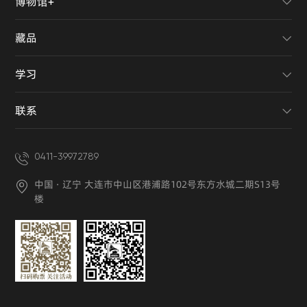
博物馆+
藏品
学习
联系
0411-39972789
中国 · 辽宁 大连市中山区港浦路102号东方水城二期S13号
楼