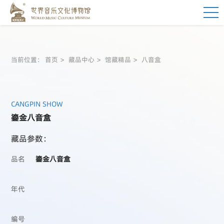
当前位置：
首页
藏品中心
馆藏精品
八音盒
CANGPIN SHOW
鎏金八音盒
藏品参数：
品名
鎏金八音盒
年代
编号